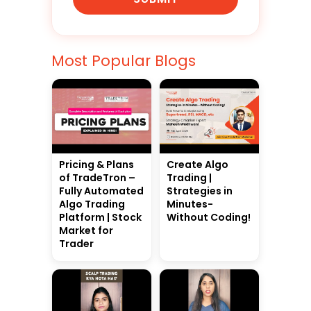
Most Popular Blogs
Pricing & Plans
Create Algo
of TradeTron –
Trading |
Fully Automated
Strategies in
Algo Trading
Minutes-
Platform | Stock
Without Coding!
Market for
Trader