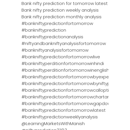
Bank nifty prediction for tomorrow latest
Bank nifty prediction weekly analysis
Bank nifty prediction monthly analysis
#bankniftypredictionfortomorrow
#bankniftyprediction
#bankniftypredictionanalysis
#niftyandbankniftyanalysisfortomorrow
#bankniftyanalysisfortomorrow
#bankniftypredictionfortomorrowlive
#bankniftyperditionfortomorrowinhindi
#bankniftyperditionfortomorrowinenglish
#bankniftypredictionfortomorrowbyexperts
#bankniftypredictionfortomorrowbyniftyprediction
#bankniftypredictionfortomorrowcalloption
#bankniftypredictionfortomorrowchartanalysis
#bankniftypredictionfortomorrowgapdown
#bankniftypredictionfortomorrowlatest
#bankniftypredictionweeklyanalysis
@LearningMarketsWithManish