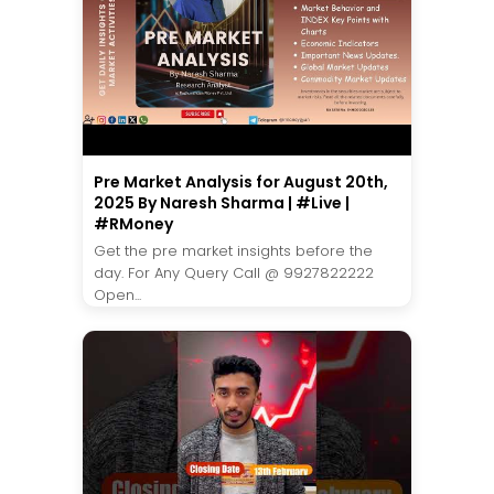
Pre Market Analysis for August 20th,
2025 By Naresh Sharma | #Live |
#RMoney
Get the pre market insights before the
day. For Any Query Call @ 9927822222
Open...