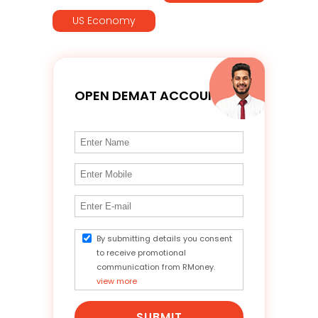
US Economy
OPEN DEMAT ACCOUNT
By submitting details you consent
to receive promotional
communication from RMoney.
view more
SUBMIT