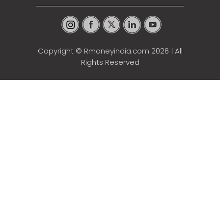
Copyright ©
Rmoneyindia.com
2026 | All
Rights Reserved