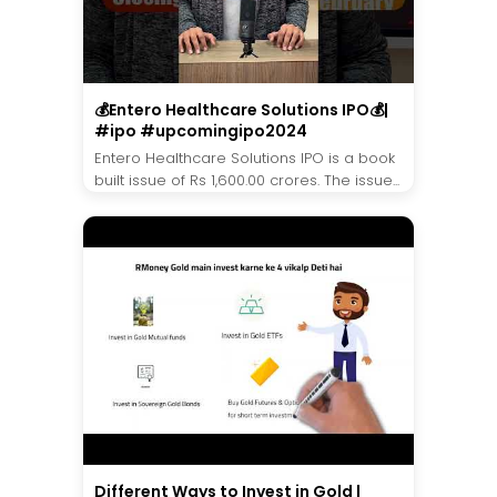
💰Entero Healthcare Solutions IPO💰|
#ipo #upcomingipo2024
Entero Healthcare Solutions IPO is a book
built issue of Rs 1,600.00 crores. The issue...
Different Ways to Invest in Gold |