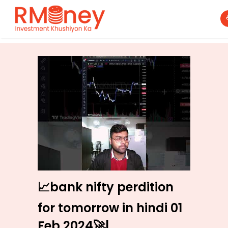
📈bank nifty perdition
for tomorrow in hindi 01
Feb 2024🚀|